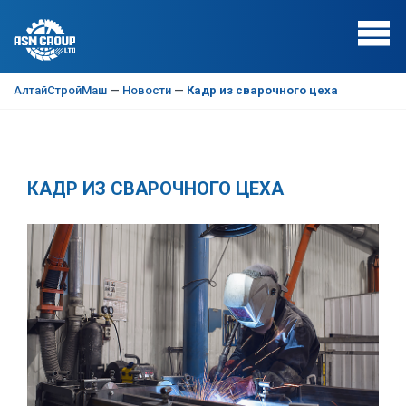
АлтайСтройМаш
—
Новости
—
Кадр из сварочного цеха
КАДР ИЗ СВАРОЧНОГО ЦЕХА