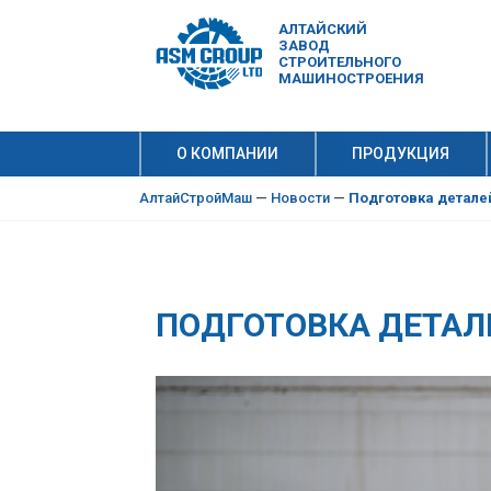
АЛТАЙСКИЙ
ЗАВОД
СТРОИТЕЛЬНОГО
МАШИНОСТРОЕНИЯ
О КОМПАНИИ
ПРОДУКЦИЯ
10 причи
Производ
АлтайСтройМаш
—
Новости
—
Подготовка детале
ПОДГОТОВКА ДЕТАЛ