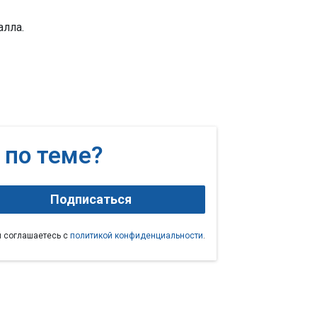
лла.
 по теме?
Подписаться
ы соглашаетесь с
политикой конфиденциальности
.