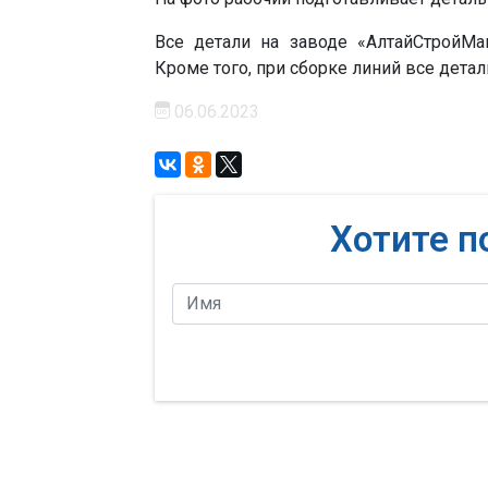
Все детали на заводе «АлтайСтройМа
Кроме того, при сборке линий все детал
06.06.2023
Хотите п