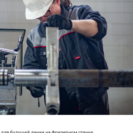
 для будущей линии на фрезерном станке.