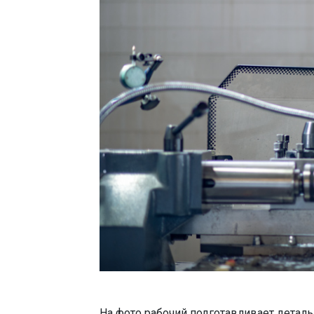
На фото рабочий подготавливает деталь