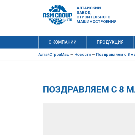
АЛТАЙСКИЙ
ЗАВОД
СТРОИТЕЛЬНОГО
МАШИНОСТРОЕНИЯ
О КОМПАНИИ
ПРОДУКЦИЯ
10 причи
Производ
АлтайСтройМаш
—
Новости
—
Поздравляем с 8 м
ПОЗДРАВЛЯЕМ С 8 