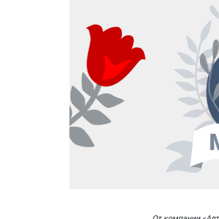
От компании «Ал