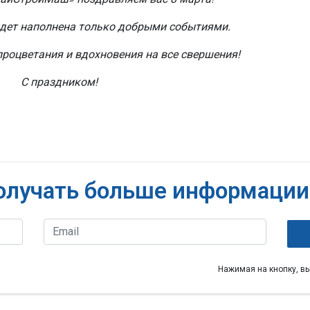
удет наполнена только добрыми событиями.
процветания и вдохновения на все свершения!
С праздником!
олучать больше информации
Нажимая на кнопку, в