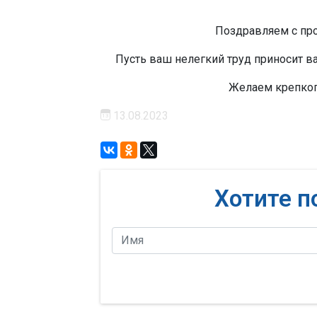
Поздравляем с пр
Пусть ваш нелегкий труд приносит в
Желаем крепког
13.08.2023
Хотите п