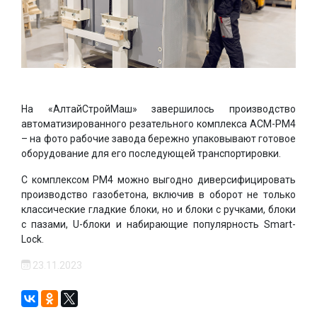
На «АлтайСтройМаш» завершилось производство
автоматизированного резательного комплекса АСМ-РМ4
– на фото рабочие завода бережно упаковывают готовое
оборудование для его последующей транспортировки.
С комплексом РМ4 можно выгодно диверсифицировать
производство газобетона, включив в оборот не только
классические гладкие блоки, но и блоки с ручками, блоки
с пазами, U-блоки и набирающие популярность Smart-
Lock.
23.11.2023