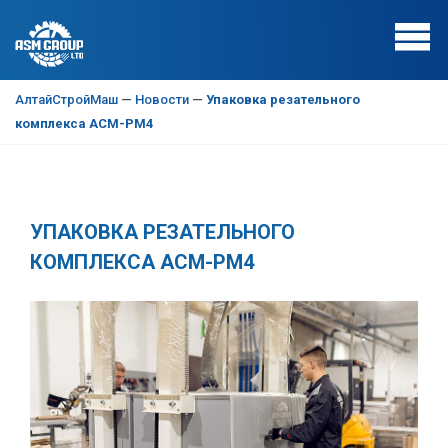
АлтайСтройМаш
—
Новости
—
Упаковка резательного
комплекса АСМ-РМ4
УПАКОВКА РЕЗАТЕЛЬНОГО
КОМПЛЕКСА АСМ-РМ4