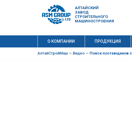
АЛТАЙСКИЙ
ЗАВОД
СТРОИТЕЛЬНОГО
МАШИНОСТРОЕНИЯ
О КОМПАНИИ
ПРОДУКЦИЯ
10 причи
Производ
АлтайСтройМаш
—
Видео
—
Поиск поставщиков с