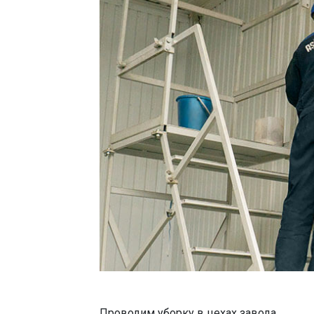
Проводим уборку в цехах завода.