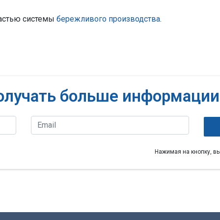
частью системы
бережливого производства
.
олучать больше информации
Нажимая на кнопку, в