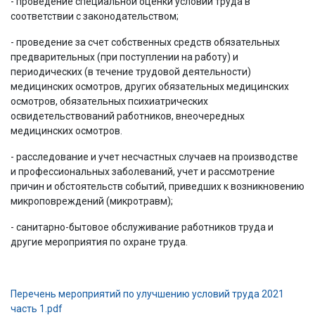
- проведение специальной оценки условий труда в
соответствии с законодательством;
- проведение за счет собственных средств обязательных
предварительных (при поступлении на работу) и
периодических (в течение трудовой деятельности)
медицинских осмотров, других обязательных медицинских
осмотров, обязательных психиатрических
освидетельствований работников, внеочередных
медицинских осмотров.
- расследование и учет несчастных случаев на производстве
и профессиональных заболеваний, учет и рассмотрение
причин и обстоятельств событий, приведших к возникновению
микроповреждений (микротравм);
- санитарно-бытовое обслуживание работников труда и
другие мероприятия по охране труда.
Перечень мероприятий по улучшению условий труда 2021
часть 1.pdf