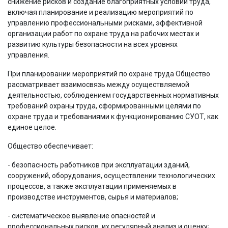
снижение рисков и создание благоприятных условий труда,
включая планирование и реализацию мероприятий по
управлению профессиональными рисками, эффективной
организации работ по охране труда на рабочих местах и
развитию культуры безопасности на всех уровнях
управления.
При планировании мероприятий по охране труда Общество
рассматривает взаимосвязь между осуществляемой
деятельностью, соблюдением государственных нормативных
требований охраны труда, сформированными целями по
охране труда и требованиями к функционированию СУОТ, как
единое целое.
Общество обеспечивает:
- безопасность работников при эксплуатации зданий,
сооружений, оборудования, осуществлении технологических
процессов, а также эксплуатации применяемых в
производстве инструментов, сырья и материалов;
- систематическое выявление опасностей и
профессиональных рисков, их регулярный анализ и оценку;