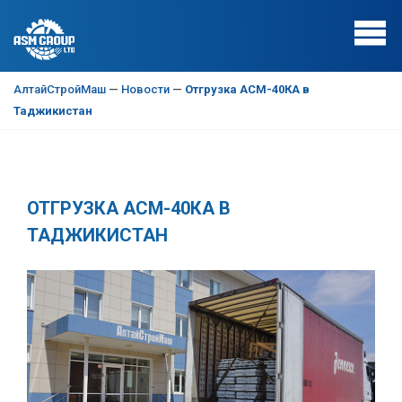
АлтайСтройМаш
—
Новости
—
Отгрузка АСМ-40КА в
Таджикистан
ОТГРУЗКА АСМ-40КА В
ТАДЖИКИСТАН