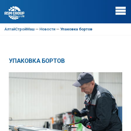
АлтайСтройМаш
—
Новости
—
Упаковка бортов
УПАКОВКА БОРТОВ