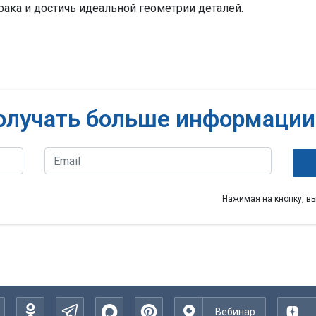
рака и достичь идеальной геометрии деталей.
олучать больше информации
Нажимая на кнопку, в
Вебинар