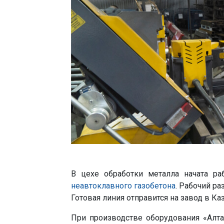
В цехе обработки металла начата р
неавтоклавного газобетона
. Рабочий р
Готовая линия отправится на завод в Каз
При производстве оборудования «Алт