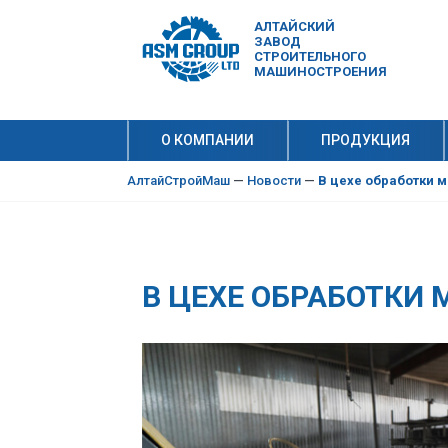
АЛТАЙСКИЙ
ЗАВОД
СТРОИТЕЛЬНОГО
МАШИНОСТРОЕНИЯ
О КОМПАНИИ
ПРОДУКЦИЯ
10 причи
Производ
АлтайСтройМаш
—
Новости
—
В цехе обработки м
В ЦЕХЕ ОБРАБОТКИ 