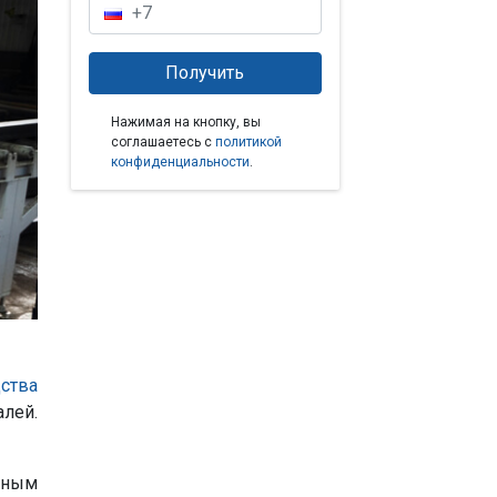
Нажимая на кнопку, вы
соглашаетесь с
политикой
конфиденциальности
.
ства
алей.
мным