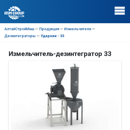
АлтайСтройМаш
—
Продукция
—
Измельчители
—
Дезинтеграторы
—
Ударник - 33
Измельчитель-дезинтегратор 33