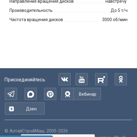
Направление вращения дисков
навстречу
Производительность
До 5 т/ч
Частота вращения дисков
3000 об/мин
Присоединяйтесь:
Вебинар
Дзен
©
АлтайСтройМаш
, 2000-2026