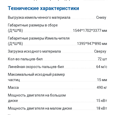
Технические характеристики
Выгрузка измельченного материала
Снизу
Габаритные размеры в сборе
(Д*Ш*В)
1544*1702*3377 мм
Габаритные размеры Измельчителя
(Д*Ш*В)
1395*947*890 мм
Загрузка исходного материала
Сверху
Кол-во пальцев-бил
72 шт
Линейная скорость пальцев-бил
64 м/с
Максимальный исходный размер
частиц
15 мм
Масса
490 кг
Мощность двигателя на большом
диске
15 кВт
Мощность двигателя на малом диске
18 кВт