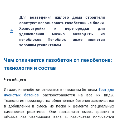
Для возведения жилого дома строители
советуют использовать газобетонные блоки.
Хозпостройки и перегородки для
удешевления можно возводить из
пеноблоков. Пеноблок также является
хорошим утеплителем.
Чем отличается газобетон от пенобетона:
технология и состав
Что общего
И газо-, и пенобетон относятся к ячеистым бетонам.
Гост для
ячеистых бетонов
распространяется на все их виды.
Технология производства облегчённых бетонов заключается
в добавлении в смесь из песка и цемента специальных
химических реактивов. Они заставляют смесь «расти» в
объёме без увеличения веса. В результате получаются