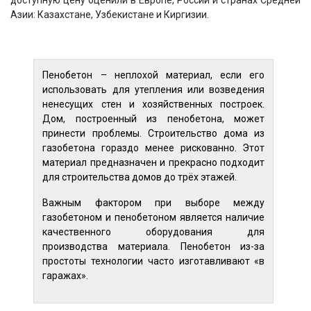
доступную цену оценили в Европе, России и странах Средней
Азии: Казахстане, Узбекистане и Киргизии.
Пенобетон – неплохой материал, если его
использовать для утепления или возведения
ненесущих стен и хозяйственных построек.
Дом, построенный из пенобетона, может
принести проблемы. Строительство дома из
газобетона гораздо менее рискованно. Этот
материал предназначен и прекрасно подходит
для строительства домов до трёх этажей.
Важным фактором при выборе между
газобетоном и пенобетоном является наличие
качественного оборудования для
производства материала. Пенобетон из-за
простоты технологии часто изготавливают «в
гаражах».