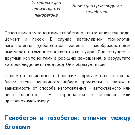
Установка для
Линия для производства
производства
газобетона
пенобетона
Основными компонентами газобетона также являются вода,
цемент и песок. В случае автоклавной технологии
изготовления добавляется известь. Газообразователем
выступает алюминиевая паста или пудра. Она вступает с
другими компонентами в реакцию замещения, в результате
которой выделяется водород. Он и образует поры.
Газобетон заливается в большие формы и нарезается на
блоки после первичного набора прочности, а затем в
зависимости от способа изготовления – автоклавного или
неавтоклавного – отправляется в автоклав или
прогревочную камеру.
Пенобетон и газобетон: отличия между
блоками