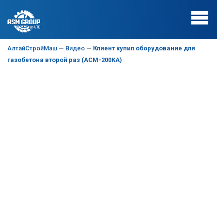
АлтайСтройМаш
—
Видео
—
Клиент купил оборудование для
газобетона второй раз (АСМ-200КА)