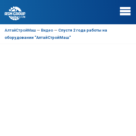
АлтайСтройМаш
—
Видео
—
Спустя 2 года работы на
оборудовании "АлтайСтройМаш"