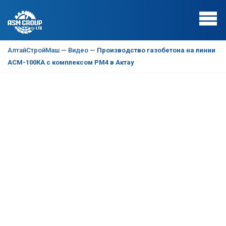
АлтайСтройМаш
—
Видео
—
Производство газобетона на линии
АСМ-100КА с комплексом РМ4 в Актау