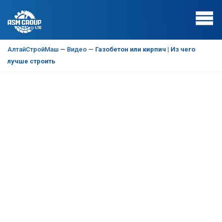
АлтайСтройМаш
—
Видео
—
Газобетон или кирпич | Из чего
лучше строить