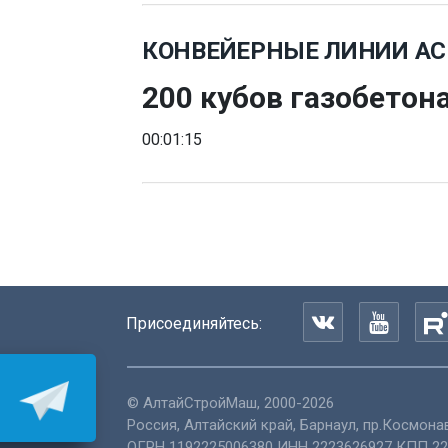
КОНВЕЙЕРНЫЕ ЛИНИИ А
200 кубов газобетон
00:01:15
Присоединяйтесь:
©
АлтайСтройМаш
, 2000-2026
Россия
,
Алтайский край
,
Барнаул
,
пр.Космонав
ОГРН 1192225006380 ИНН 2223626927 КПП 22