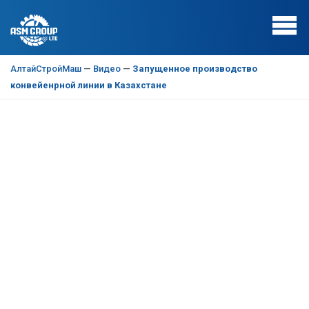
АлтайСтройМаш
—
Видео
—
Запущенное производство
конвейенрной линии в Казахстане