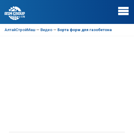
АлтайСтройМаш
—
Видео
—
Борта форм для газобетона