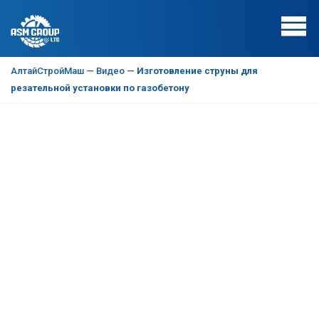
АлтайСтройМаш
—
Видео
—
Изготовление струны для
резательной установки по газобетону