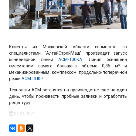
Клиенты из Московской области совместно со
специалистами “АлтайСтройМаш” производят запуск
конвейерной линии
АСМ-100КА
. Линия оснащена
смесителем самого большого объёма 0,86 м³ и
механизированным комплексом продольно-поперечной
резки
АСМ-ППКР
.
Технологи АСМ останутся на производстве ещё на один
день, чтобы произвести пробные заливки и отработать
рецептуру.
08.04.2021