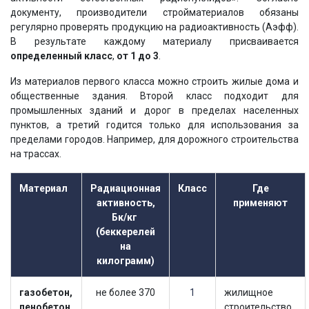
документу, производители стройматериалов обязаны
регулярно проверять продукцию на радиоактивность (Аэфф).
В результате каждому материалу присваивается
определенный класс
,
от 1 до 3
.
Из материалов первого класса можно строить жилые дома и
общественные здания. Второй класс подходит для
промышленных зданий и дорог в пределах населенных
пунктов, а третий годится только для использования за
пределами городов. Например, для дорожного строительства
на трассах.
Материал
Радиационная
Класс
Где
активность,
применяют
Бк/кг
(беккерелей
на
килограмм)
газобетон,
не более 370
1
жилищное
пенобетон,
строительство,