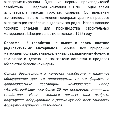
экспериментировали. Один из первых производителей
газобетона – шведская компания YTONG – одно время
использовала квасцы горючих сланцев. Со временем
выяснилось, что этот компонент содержит уран, и в процессе
эксплуатации газоблоки выделяли газ радон. Использование
горючих сланцев для производства строительных
материалов в Швеции запретили только в 1972 году.
Современный газобетон не имеет в своем составе
радиоактивных материалов
. Вернее, все природные
материалы обладают определенным радиационным фоном, в
том числе и дерево, но показатели остаются в пределах
абсолютно безопасной нормы.
Основа безопасности и качества газобетона – надежное
оборудование для его производства, точная формула и
добросовестные поставщики компонентов. Завод
«АлтайСтройМаш» уже более 20 лет производит линии для
газобетона. Наши технологи помогут вам выбрать
подходящее оборудование и расскажут обо всех тонкостях
формулы безупречных газоблоков.