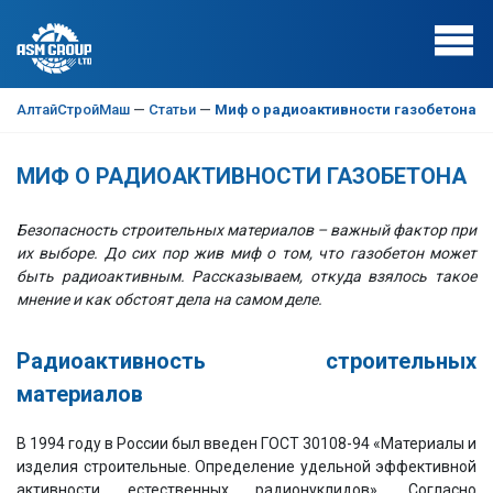
АлтайСтройМаш
—
Статьи
—
Миф о радиоактивности газобетона
МИФ О РАДИОАКТИВНОСТИ ГАЗОБЕТОНА
Безопасность строительных материалов – важный фактор при
их выборе. До сих пор жив миф о том, что газобетон может
быть радиоактивным. Рассказываем, откуда взялось такое
мнение и как обстоят дела на самом деле.
Радиоактивность строительных
материалов
В 1994 году в России был введен ГОСТ 30108-94 «Материалы и
изделия строительные. Определение удельной эффективной
активности естественных радионуклидов». Согласно