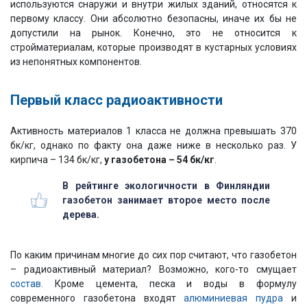
используются снаружи и внутри жилых зданий, относятся к
первому классу. Они абсолютно безопасны, иначе их бы не
допустили на рынок. Конечно, это не относится к
стройматериалам, которые производят в кустарных условиях
из непонятных компонентов.
Первый класс радиоактивности
Активность материалов 1 класса не должна превышать 370
бк/кг, однако по факту она даже ниже в несколько раз. У
кирпича – 134 бк/кг,
у газобетона –
54 бк/кг
.
В рейтинге экологичности в Финляндии
газобетон занимает второе место после
дерева.
По каким причинам многие до сих пор считают, что газобетон
– радиоактивный материал? Возможно, кого-то смущает
состав.
Кроме цемента, песка и воды в формулу
современного газобетона входят
алюминиевая пудра
и