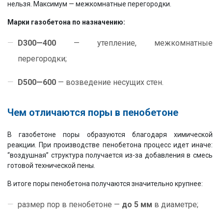
нельзя. Максимум — межкомнатные перегородки.
Марки газобетона по назначению:
D300—400
— утепление, межкомнатные
перегородки;
D500—600
— возведение несущих стен.
Чем отличаются поры в пенобетоне
В газобетоне поры образуются благодаря химической
реакции. При производстве пенобетона процесс идет иначе:
“воздушная” структура получается из-за добавления в смесь
готовой технической пены.
В итоге поры пенобетона получаются значительно крупнее:
размер пор в пенобетоне —
до 5 мм
в диаметре;