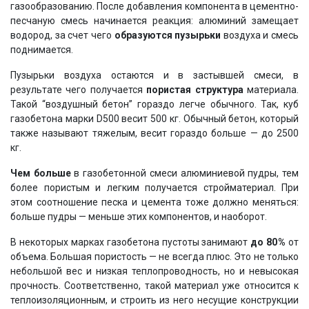
газообразованию. После добавления компонента в цементно-
песчаную смесь начинается реакция: алюминий замещает
водород, за счет чего
образуются пузырьки
воздуха и смесь
поднимается.
Пузырьки воздуха остаются и в застывшей смеси, в
результате чего получается
пористая структура
материала.
Такой “воздушный бетон” гораздо легче обычного. Так, куб
газобетона марки D500 весит 500 кг. Обычный бетон, который
также называют тяжелым, весит гораздо больше — до 2500
кг.
Чем больше
в газобетонной смеси алюминиевой пудры, тем
более пористым и легким получается стройматериал. При
этом соотношение песка и цемента тоже должно меняться:
больше пудры — меньше этих компонентов, и наоборот.
В некоторых марках газобетона пустоты занимают
до 80 %
от
объема. Большая пористость — не всегда плюс. Это не только
небольшой вес и низкая теплопроводность, но и невысокая
прочность. Соответственно, такой материал уже относится к
теплоизоляционным, и строить из него несущие конструкции