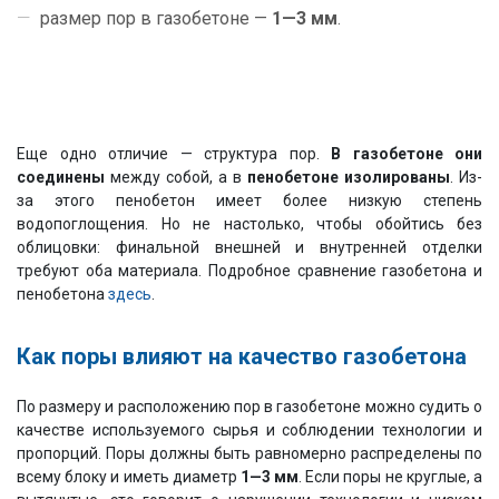
размер пор в газобетоне —
1—3 мм
.
Еще одно отличие — структура пор.
В газобетоне они
соединены
между собой, а в
пенобетоне изолированы
. Из-
за этого пенобетон имеет более низкую степень
водопоглощения. Но не настолько, чтобы обойтись без
облицовки: финальной внешней и внутренней отделки
требуют оба материала. Подробное сравнение газобетона и
пенобетона
здесь
.
Как поры влияют на качество газобетона
По размеру и расположению пор в газобетоне можно судить о
качестве используемого сырья и соблюдении технологии и
пропорций. Поры должны быть равномерно распределены по
всему блоку и иметь диаметр
1—3 мм
. Если поры не круглые, а