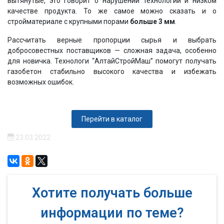
вытянутые, это говорит о нарушении технологии и низком
качестве продукта. То же самое можно сказать и о
стройматериале с крупными порами
больше 3 мм
.
Рассчитать верные пропорции сырья и выбрать
добросовестных поставщиков — сложная задача, особенно
для новичка. Технологи “АлтайСтройМаш” помогут получать
газобетон стабильно высокого качества и избежать
возможных ошибок.
Перейти в каталог
23.03.2022
Хотите получать больше
информации по теме?