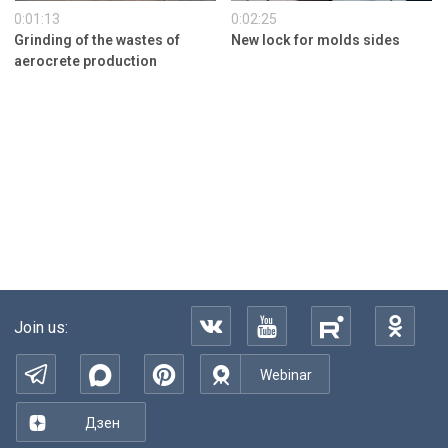
0:01:13
0:02:25
Grinding of the wastes of
New lock for molds sides
aerocrete production
Join us:
Webinar
Дзен