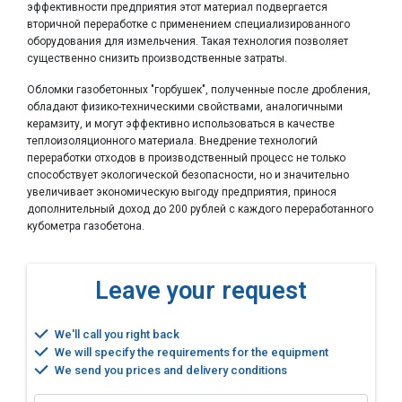
эффективности предприятия этот материал подвергается
вторичной переработке с применением специализированного
оборудования для измельчения. Такая технология позволяет
существенно снизить производственные затраты.
Обломки газобетонных "горбушек", полученные после дробления,
обладают физико-техническими свойствами, аналогичными
керамзиту, и могут эффективно использоваться в качестве
теплоизоляционного материала. Внедрение технологий
переработки отходов в производственный процесс не только
способствует экологической безопасности, но и значительно
увеличивает экономическую выгоду предприятия, принося
дополнительный доход до 200 рублей с каждого переработанного
кубометра газобетона.
Leave your request
We'll call you right back
We will specify the requirements for the equipment
We send you prices and delivery conditions