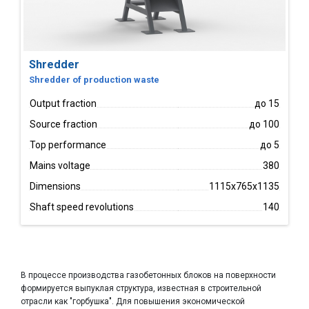
Shredder
Shredder of production waste
Output fraction
до 15
Source fraction
до 100
Top performance
до 5
Mains voltage
380
Dimensions
1115x765x1135
Shaft speed revolutions
140
В процессе производства газобетонных блоков на поверхности
формируется выпуклая структура, известная в строительной
отрасли как "горбушка". Для повышения экономической