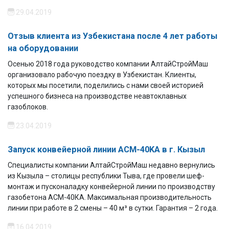
29.04.2019
Отзыв клиента из Узбекистана после 4 лет работы
на оборудовании
Осенью 2018 года руководство компании АлтайСтройМаш
организовало рабочую поездку в Узбекистан. Клиенты,
которых мы посетили, поделились с нами своей
историей
успешного бизнеса
на производстве неавтоклавных
газоблоков.
23.04.2019
Запуск конвейерной линии ACM-40KA в г. Кызыл
Специалисты компании АлтайСтройМаш недавно вернулись
из Кызыла – столицы республики Тыва, где провели шеф-
монтаж и пусконаладку конвейерной линии по производству
газобетона АСМ-40КА. Максимальная производительность
линии при работе в 2 смены – 40 м³ в сутки. Гарантия – 2 года.
16.04.2019