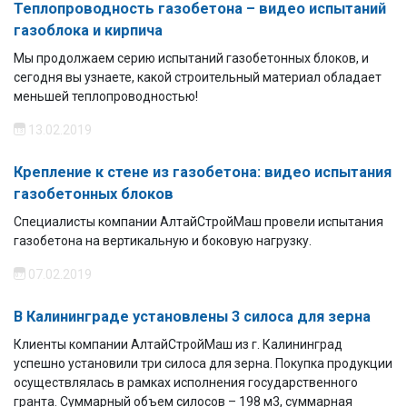
Теплопроводность газобетона – видео испытаний
газоблока и кирпича
Мы продолжаем серию испытаний газобетонных блоков, и
сегодня вы узнаете, какой строительный материал обладает
меньшей теплопроводностью!
13.02.2019
Крепление к стене из газобетона: видео испытания
газобетонных блоков
Специалисты компании АлтайСтройМаш провели испытания
газобетона на вертикальную и боковую нагрузку.
07.02.2019
В Калининграде установлены 3 силоса для зерна
Клиенты компании АлтайСтройМаш из г. Калининград
успешно установили три силоса для зерна. Покупка продукции
осуществлялась в рамках исполнения государственного
гранта. Суммарный объем силосов – 198 м3, суммарная