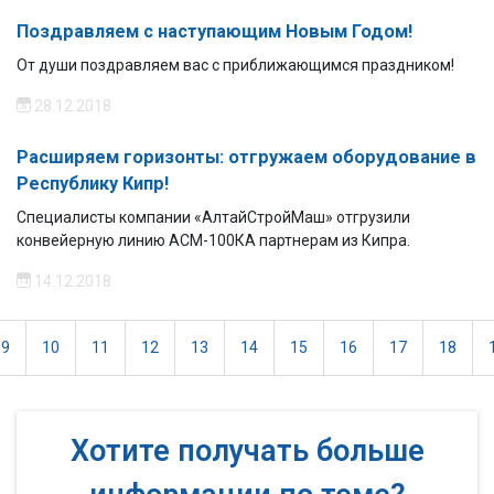
Поздравляем с наступающим Новым Годом!
От души поздравляем вас с приближающимся праздником!
28.12.2018
Расширяем горизонты: отгружаем оборудование в
Республику Кипр!
Специалисты компании «АлтайСтройМаш» отгрузили
конвейерную линию АСМ-100КА партнерам из Кипра.
14.12.2018
9
10
11
12
13
14
15
16
17
18
Хотите получать больше