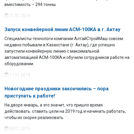
вместимость – 294 тонны.
31.01.2019
Запуск конвейерной линии ACM-100KA в г. Актау
Специалисты-технологи компании АлтайСтройМаш совсем
недавно побывали в Казахстане (г. Актау), где успешно
запустили конвейерную линию с максимальной
автоматизацией ACM-100KA и обучили сотрудников работе на
оборудовании.
17.01.2019
Новогодние праздники закончились – пора
приступать к работе!
На дворе январь, а это значит, что пришло время
действовать: ставить цели на 2019 год и начинать работать,
чтобы их скорее реализовать.
09.01.2019