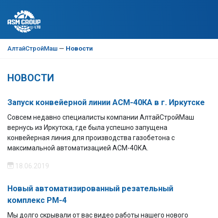
АлтайСтройМаш
—
Новости
НОВОСТИ
Запуск конвейерной линии АСМ-40КА в г. Иркутске
Совсем недавно специалисты компании АлтайСтройМаш
вернусь из Иркутска, где была успешно запущена
конвейерная линия для производства газобетона с
максимальной автоматизацией АСМ-40КА.
18.06.2019
Новый автоматизированный резательный
комплекс РМ-4
Мы долго скрывали от вас видео работы нашего нового