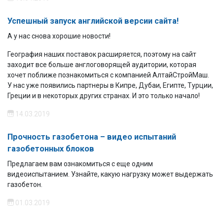
Успешный запуск английской версии сайта!
А у нас снова хорошие новости!
География наших поставок расширяется, поэтому на сайт
заходит все больше англоговорящей аудитории, которая
хочет поближе познакомиться с компанией АлтайСтройМаш.
У нас уже появились партнеры в Кипре, Дубаи, Египте, Турции,
Греции и в некоторых других странах. И это только начало!
14.03.2019
Прочность газобетона – видео испытаний
газобетонных блоков
Предлагаем вам ознакомиться с еще одним
видеоиспытанием. Узнайте, какую нагрузку может выдержать
газобетон.
01.03.2019