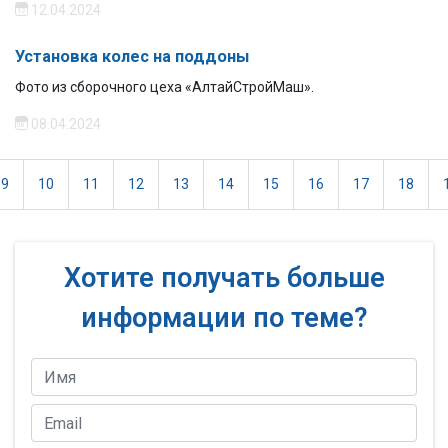
12.04.2024
Установка колес на поддоны
Фото из сборочного цеха «АлтайСтройМаш».
08.04.2024
9
10
11
12
13
14
15
16
17
18
Хотите получать больше
информации по теме?