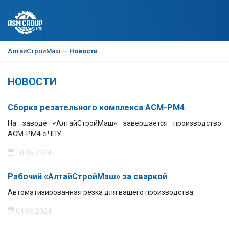
АлтайСтройМаш
—
Новости
НОВОСТИ
Сборка резательного комплекса АСМ-РМ4
На заводе «АлтайСтройМаш» завершается производство
АСМ-РМ4 с ЧПУ.
10.06.2024
Рабочий «АлтайСтройМаш» за сваркой
Автоматизированная резка для вашего производства.
04.06.2024