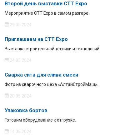
Второй день выставки СTT Expo
Мероприятие СTT Expo в самом разгаре.
29.05.2024
Приглашаем на CTT Expo
Выставка строительной техники и технологий.
24.05.2024
Сварка сита для слива смеси
Фото из сварочного цеха «АлтайСтройМаш».
20.05.2024
Упаковка бортов
Готовим оборудование к отгрузке.
14.05.2024