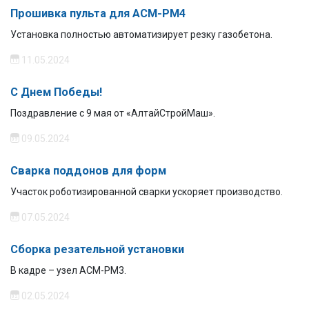
Прошивка пульта для АСМ-РМ4
Установка полностью автоматизирует резку газобетона.
11.05.2024
С Днем Победы!
Поздравление с 9 мая от «АлтайСтройМаш».
09.05.2024
Сварка поддонов для форм
Участок роботизированной сварки ускоряет производство.
07.05.2024
Сборка резательной установки
В кадре – узел АСМ-РМ3.
02.05.2024