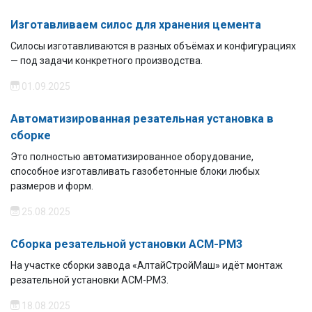
Изготавливаем силос для хранения цемента
Силосы изготавливаются в разных объёмах и конфигурациях
— под задачи конкретного производства.
01.09.2025
Автоматизированная резательная установка в
сборке
Это полностью автоматизированное оборудование,
способное изготавливать газобетонные блоки любых
размеров и форм.
25.08.2025
Сборка резательной установки АСМ-РМ3
На участке сборки завода «АлтайСтройМаш» идёт монтаж
резательной установки АСМ-РМ3.
18.08.2025