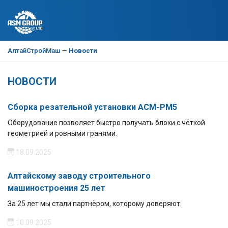
АлтайСтройМаш
—
Новости
НОВОСТИ
Сборка резательной установки АСМ-РМ5
Оборудование позволяет быстро получать блоки с чёткой
геометрией и ровными гранями.
18.09.2025
Алтайскому заводу строительного
машиностроения 25 лет
За 25 лет мы стали партнёром, которому доверяют.
10.09.2025