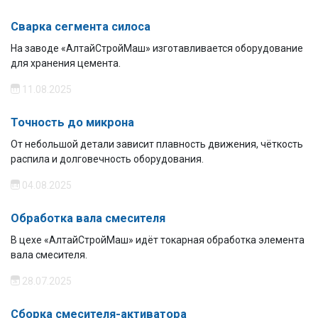
Сварка сегмента силоса
На заводе «АлтайСтройМаш» изготавливается оборудование
для хранения цемента.
11.08.2025
Точность до микрона
От небольшой детали зависит плавность движения, чёткость
распила и долговечность оборудования.
04.08.2025
Обработка вала смесителя
В цехе «АлтайСтройМаш» идёт токарная обработка элемента
вала смесителя.
28.07.2025
Сборка смесителя-активатора