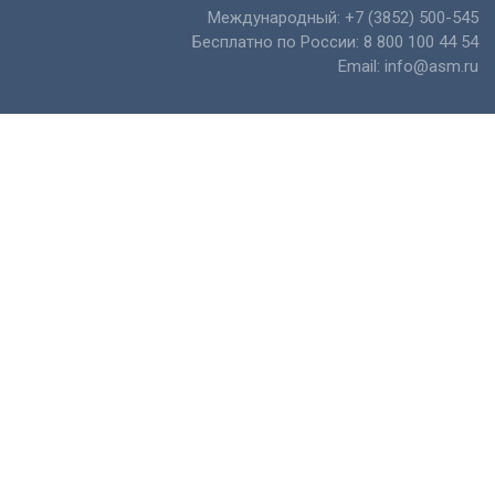
Международный:
+7 (3852) 500-545
Бесплатно по России:
8 800 100 44 54
Email:
info@asm.ru