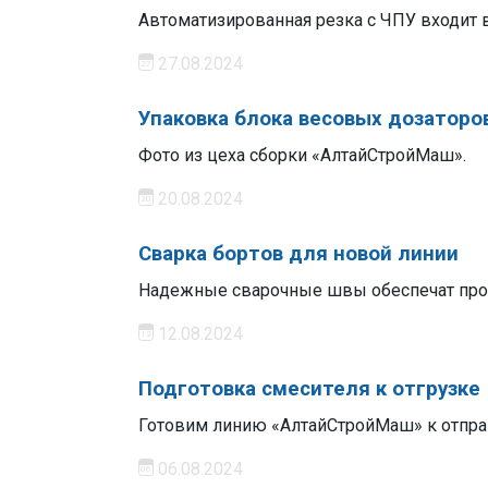
Автоматизированная резка с ЧПУ входит
27.08.2024
Упаковка блока весовых дозаторо
Фото из цеха сборки «АлтайСтройМаш».
20.08.2024
Сварка бортов для новой линии
Надежные сварочные швы обеспечат про
12.08.2024
Подготовка смесителя к отгрузке
Готовим линию «АлтайСтройМаш» к отпра
06.08.2024