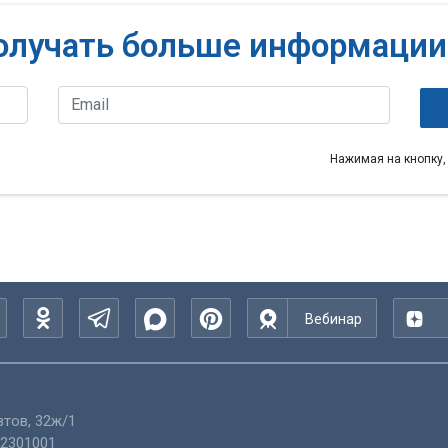
олучать больше информации
Нажимая на кнопку,
Вебинар
тов, 32ж/1
2301001