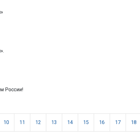
ш»
».
м России!
10
11
12
13
14
15
16
17
18