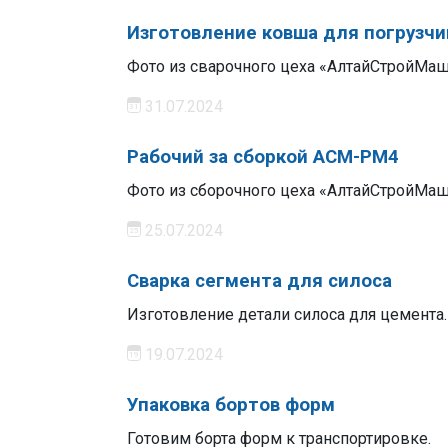
Изготовление ковша для погрузчи
Фото из сварочного цеха «АлтайСтройМаш
31.07.2024
Рабочий за сборкой АСМ-РМ4
Фото из сборочного цеха «АлтайСтройМаш
25.07.2024
Сварка сегмента для силоса
Изготовление детали силоса для цемента.
19.07.2024
Упаковка бортов форм
Готовим борта форм к транспортировке.