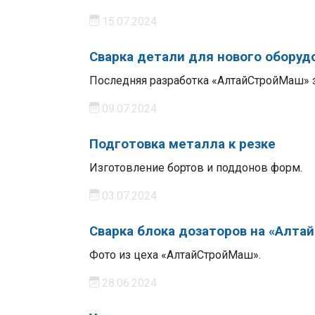
15.07.2024
Сварка детали для нового оборуд
Последняя разработка «АлтайСтройМаш» 
09.07.2024
Подготовка металла к резке
Изготовление бортов и поддонов форм.
03.07.2024
Сварка блока дозаторов на «Алт
Фото из цеха «АлтайСтройМаш».
28.06.2024