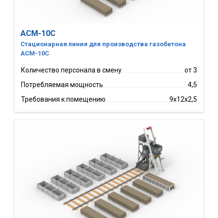
АСМ-10С
Стационарная линия для производства газобетона
АСМ-10С
Количество персонала в смену
от 3
Потребляемая мощность
4,5
Требования к помещению
9х12х2,5