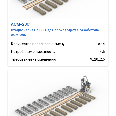
АСМ-20С
Стационарная линия для производства газобетона
АСМ-20С
Количество персонала в смену
от 4
Потребляемая мощность
4,5
Требования к помещению
9х20х2,5