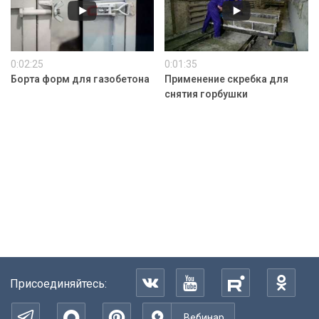
0:02:25
0:01:35
Борта форм для газобетона
Применение скребка для
снятия горбушки
Присоединяйтесь:
Вебинар