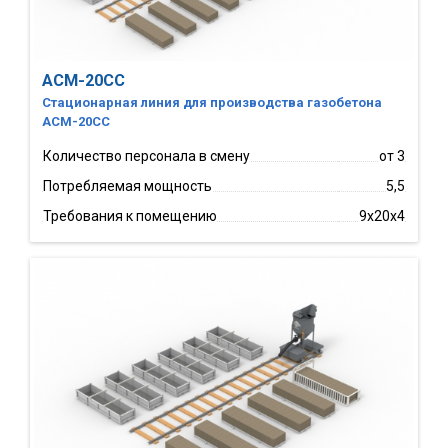
АСМ-20СС
Стационарная линия для производства газобетона
АСМ-20СС
Количество персонала в смену
от 3
Потребляемая мощность
5,5
Требования к помещению
9х20х4