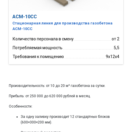
АСМ-10СС
Стационарная линия для производства газобетона
АСМ-10СС
Количество персонала в смену
от 2
Потребляемая мощность
5,5
Требования к помещению
9х12х4
Производительность: от 10 до 20 м³ газобетона за сутки.
Прибыль: от 250 000 до 620 000 рублей в месяц.
Особенности:
За одну заливку производит 12 стандартных блоков
(600×300×200 мм).