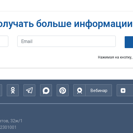
олучать больше информации
Нажимая на кнопку,
Вебинар
тов, 32ж/1
2301001