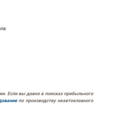
апа:
ии. Если вы давно в поисках прибыльного
дование
по производству неавтоклавного