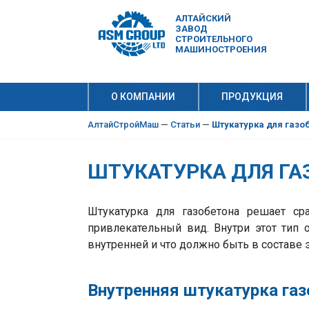
АЛТАЙСКИЙ
ЗАВОД
СТРОИТЕЛЬНОГО
МАШИНОСТРОЕНИЯ
О КОМПАНИИ
ПРОДУКЦИЯ
10 причи
Производ
АлтайСтройМаш
—
Статьи
—
Штукатурка для газо
ШТУКАТУРКА ДЛЯ ГА
Штукатурка для газобетона решает ср
привлекательный вид. Внутри этот тип 
внутренней и что должно быть в составе 
Внутренняя штукатурка га