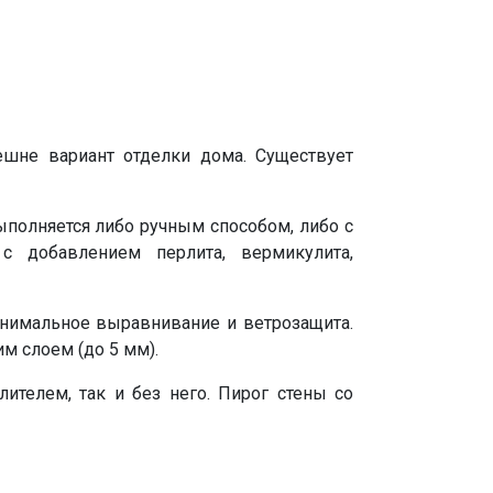
шне вариант отделки дома. Существует
ыполняется либо ручным способом, либо с
 добавлением перлита, вермикулита,
минимальное выравнивание и ветрозащита.
м слоем (до 5 мм).
ителем, так и без него. Пирог стены со