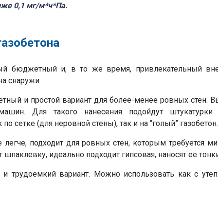
же 0,1 мг/м*ч*Па.
газобетона
мый бюджетный и, в то же время, привлекательный вне
на снаружи.
етный и простой вариант для более-менее ровных стен. В
ашин. Для такого нанесения подойдут штукатурки с
по сетке (для неровной стены), так и на “голый” газобетон.
ще легче, подходит для ровных стен, которым требуется 
шпаклевку, идеально подходит гипсовая, наносят ее тонки
й и трудоемкий вариант. Можно использовать как с утепл