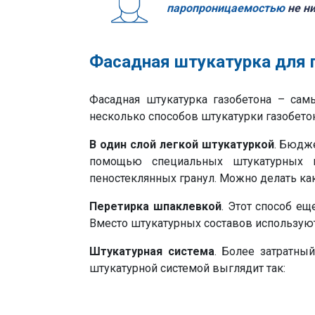
паропроницаемостью
не ни
Фасадная штукатурка для 
Фасадная штукатурка газобетона – са
несколько способов штукатурки газобето
В один слой легкой штукатуркой
. Бюдж
помощью специальных штукатурных м
пеностеклянных гранул. Можно делать как 
Перетирка шпаклевкой
. Этот способ е
Вместо штукатурных составов используют 
Штукатурная система
. Более затратны
штукатурной системой выглядит так: