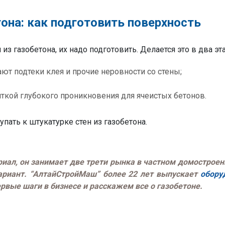
тона: как подготовить поверхность
из газобетона, их надо подготовить. Делается это в два эт
ют подтеки клея и прочие неровности со стены;
ткой глубокого проникновения для ячеистых бетонов.
упать к штукатурке стен из газобетона.
иал, он занимает две трети рынка в частном домостроен
вариант. “АлтайСтройМаш” более 22 лет выпускает
обору
вые шаги в бизнесе и расскажем все о газобетоне.