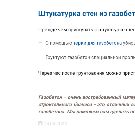
Штукатурка стен из газобе
Прежде чем приступать к штукатурке стен 
С помощью
терки для газобетона
убира
Грунтуют газобетон специальной пропи
Через час после грунтования можно прист
Газобетон – очень востребованный матер
строительного бизнеса - это отличный 
газобетона. Мы поможем вам сделать пер
04.04.2023