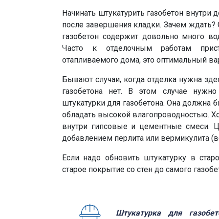
Начинать штукатурить газобетон внутри 
после завершения кладки. Зачем ждать? 
газобетон содержит довольно много вод
Часто к отделочным работам прис
отапливаемого дома, это оптимальный ва
Бывают случаи, когда отделка нужна здес
газобетона нет. В этом случае нужно
штукатурки для газобетона. Она должна б
обладать высокой влагопроводностью. Х
внутри гипсовые и цементные смеси. 
добавлением перлита или вермикулита (
Если надо обновить штукатурку в старо
старое покрытие со стен до самого газоб
Штукатурка для газобе