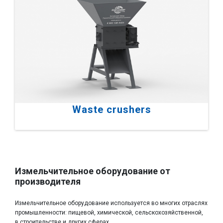
Waste crushers
Измельчительное оборудование от
производителя
Измельчительное оборудование используется во многих отраслях
промышленности: пищевой, химической, сельскохозяйственной,
в строительстве и других сферах.