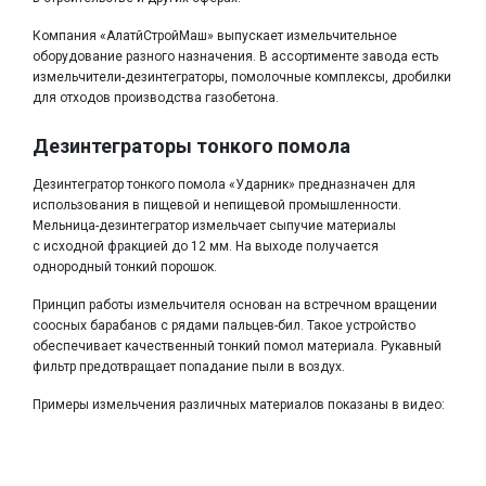
Компания «АлатйСтройМаш» выпускает измельчительное
оборудование разного назначения. В ассортименте завода есть
измельчители-дезинтеграторы, помолочные комплексы, дробилки
для отходов производства газобетона.
Дезинтеграторы тонкого помола
Дезинтегратор тонкого помола «Ударник» предназначен для
использования в пищевой и непищевой промышленности.
Мельница-дезинтегратор измельчает сыпучие материалы
с исходной фракцией до 12 мм. На выходе получается
однородный тонкий порошок.
Принцип работы измельчителя основан на встречном вращении
соосных барабанов с рядами пальцев-бил. Такое устройство
обеспечивает качественный тонкий помол материала. Рукавный
фильтр предотвращает попадание пыли в воздух.
Примеры измельчения различных материалов показаны в видео: