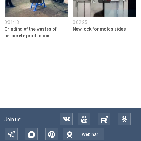
0:01:13
0:02:25
Grinding of the wastes of
New lock for molds sides
aerocrete production
Join us:
Webinar