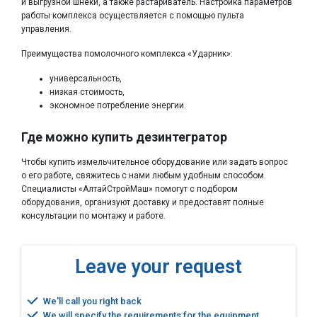
и выгрузной шнеки, а также растариватель. Настройка параметров
работы комплекса осуществляется с помощью пульта
управления.
Преимущества помолочного комплекса «Ударник»:
универсальность,
низкая стоимость,
экономное потребление энергии.
Где можно купить дезинтегратор
Чтобы купить измельчительное оборудование или задать вопрос
о его работе, свяжитесь с нами любым удобным способом.
Специалисты «АлтайСтройМаш» помогут с подбором
оборудования, организуют доставку и предоставят полные
консультации по монтажу и работе.
Leave your request
We'll call you right back
We will specify the requirements for the equipment