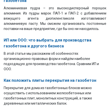
газобетона
Алюминиевая пудра – это высокодисперсный порошок
алюминия. Из пудры марок ПАП-1 и ПАП-2 с добавлением
вяжущего агента диэтиленгликоля изготавливают
алюминиевую пасту. Мы сможем организовать постоянные
поставки на ваше предприятие, где бы оно ни находилось.
ИП или ООО: что выбрать для производства
газобетона и другого бизнеса
В этой статье мы расскажем об особенностях
организационно-правовых форм и найдём наиболее
подходящую для производства газобетона. Сравним ИП и
ООО.
Как положить плиты перекрытия на газобетон
Перекрытие для дома из газобетонных блоков можно
осуществить с использованием железобетонных или
газобетонных плит, монолитных конструкций, а также
деревянных или металлических балок.